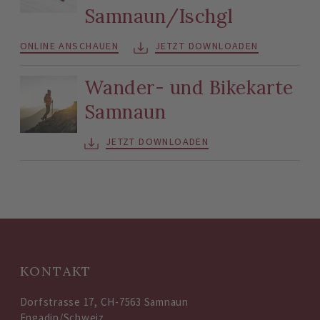
Samnaun/Ischgl
ONLINE ANSCHAUEN
JETZT DOWNLOADEN
Wander- und Bikekarte
Samnaun
JETZT DOWNLOADEN
KONTAKT
Dorfstrasse 17, CH-7563 Samnaun
Engadin/Schweiz